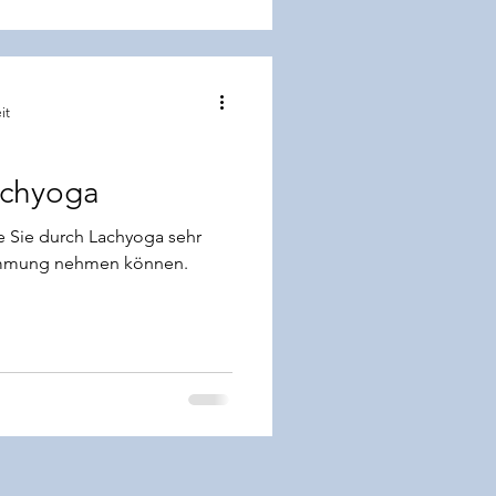
it
achyoga
 Sie durch Lachyoga sehr
Stimmung nehmen können.