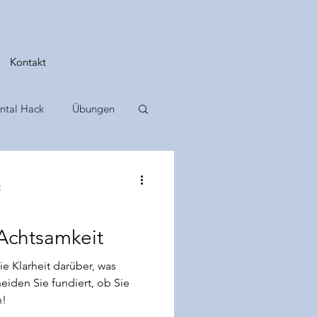
Kontakt
ntal Hack
Übungen
nehmen
t
 Achtsamkeit
ie Klarheit darüber, was
heiden Sie fundiert, ob Sie
n!