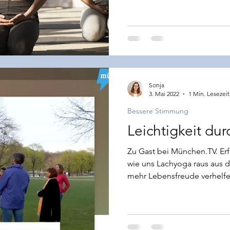
Sonja
3. Mai 2022
1 Min. Lesezeit
Bessere Stimmung
Leichtigkeit dur
Zu Gast bei München.TV. Erf
wie uns Lachyoga raus aus 
mehr Lebensfreude verhelfe