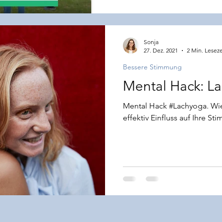
Sonja
27. Dez. 2021
2 Min. Leseze
Bessere Stimmung
Mental Hack: L
Mental Hack #Lachyoga. Wie
effektiv Einfluss auf Ihre 