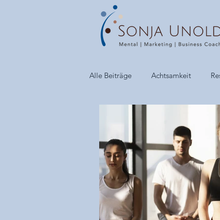
Alle Beiträge
Achtsamkeit
Res
Video
Podcast
Buch-Ti