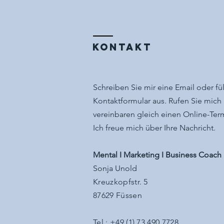
KONTAKT
Schreiben Sie mir eine Email oder fü
Kontaktformular aus. Rufen Sie mich
vereinbaren gleich einen Online-Ter
Ich freue mich über Ihre Nachricht.
Mental I Marketing I Business Coach
Sonja Unold
Kreuzkopfstr. 5
87629 Füssen
Tel.: +49 (1) 73 490 7728